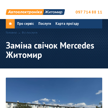
097 714 88 11
Про сервіс
Послуги
Карта проїзду
Головна
Всі послуги
Заміна свічок Mercedes
Житомир