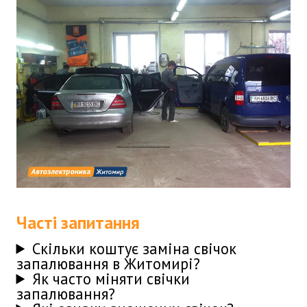
Часті запитання
Скільки коштує заміна свічок
запалювання в Житомирі?
Як часто міняти свічки
запалювання?