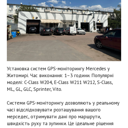
Установка систем GPS-моніторингу Mercedes
у
Житомирі. Час виконання:
1–3 години
. Популярні
моделі: C-Class W204, E-Class W211 W212, S-Class,
ML, GL, GLC, Sprinter, Vito.
Системи GPS-моніторингу дозволяють у реальному
часі відслідковувати розташування вашого
мерседес
, отримувати дані про маршрути,
швидкість руху та зупинки. Це ідеальне рішення