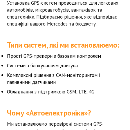
Установка GPS-систем проводиться для легкових
автомобілів, мікроавтобусів, вантажівок та
спецтехніки. Підбираємо рішення, яке відповідає
специфіці вашого
Mercedes
та бюджету.
Типи систем, які ми встановлюємо:
Прості GPS-трекери з базовим контролем
Системи з блокуванням двигуна
Комплексні рішення з CAN-моніторингом і
паливними датчиками
Обладнання з підтримкою GSM, LTE, 4G
Чому «Автоелектроніка»?
Ми встановлюємо перевірені системи GPS-