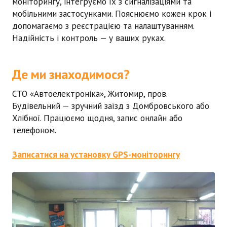
моніторингу, інтегруємо їх з сигналізаціями та
мобільними застосунками. Пояснюємо кожен крок і
допомагаємо з реєстрацією та налаштуванням.
Надійність і контроль — у ваших руках.
Де ми знаходимося?
СТО «Автоелектроніка», Житомир, пров.
Будівельний — зручний заїзд з Домбровського або
Хлібної. Працюємо щодня, запис онлайн або
телефоном.
Записатися на установку GPS-моніторингу