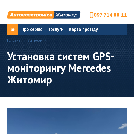
097 714 88 11
Про сервіс
Послуги
Карта проїзду
Головна
Всі послуги
Установка систем GPS-
моніторингу Mercedes
Житомир