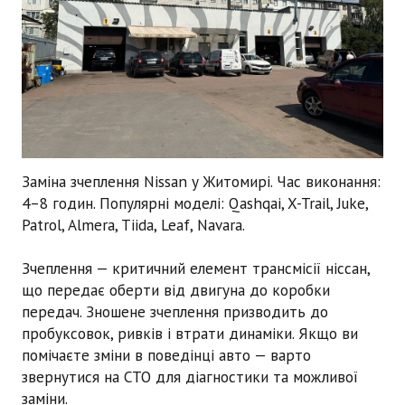
Заміна зчеплення Nissan
у Житомирі. Час виконання:
4–8 годин
. Популярні моделі: Qashqai, X-Trail, Juke,
Patrol, Almera, Tiida, Leaf, Navara.
Зчеплення — критичний елемент трансмісії
ніссан
,
що передає оберти від двигуна до коробки
передач. Зношене зчеплення призводить до
пробуксовок, ривків і втрати динаміки. Якщо ви
помічаєте зміни в поведінці авто — варто
звернутися на СТО для діагностики та можливої
заміни.