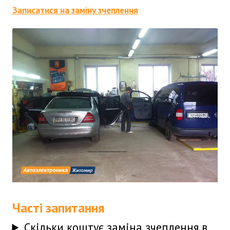
Записатися на заміну зчеплення
Часті запитання
Скільки коштує заміна зчеплення в