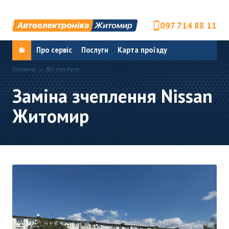
097 714 88 11
Про сервіс
Послуги
Карта проїзду
Головна
Всі послуги
Заміна зчеплення Nissan
Житомир