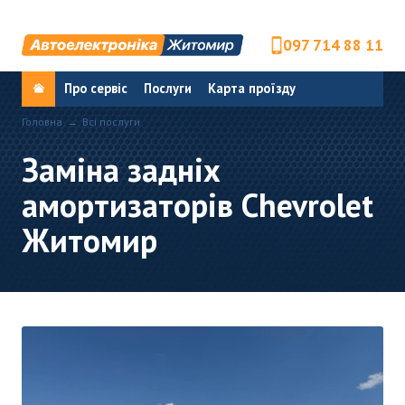
097 714 88 11
Про сервіс
Послуги
Карта проїзду
Головна
Всі послуги
Заміна задніх
амортизаторів Chevrolet
Житомир