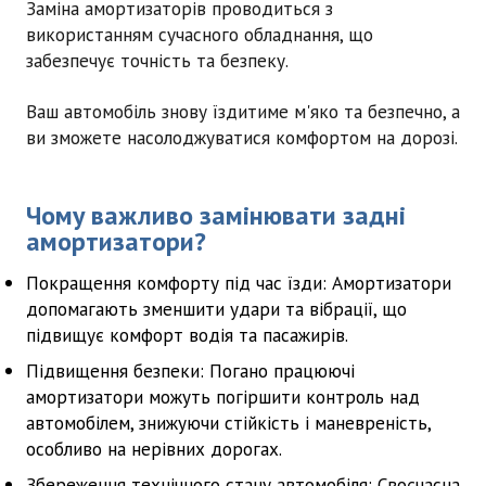
Заміна амортизаторів проводиться з
використанням сучасного обладнання, що
забезпечує точність та безпеку.
Ваш автомобіль знову їздитиме м'яко та безпечно, а
ви зможете насолоджуватися комфортом на дорозі.
Чому важливо замінювати задні
амортизатори?
Покращення комфорту під час їзди:
Амортизатори
допомагають зменшити удари та вібрації, що
підвищує комфорт водія та пасажирів.
Підвищення безпеки:
Погано працюючі
амортизатори можуть погіршити контроль над
автомобілем, знижуючи стійкість і маневреність,
особливо на нерівних дорогах.
Збереження технічного стану автомобіля:
Своєчасна