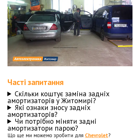
Часті запитання
Скільки коштує заміна задніх
амортизаторів у Житомирі?
Які ознаки зносу задніх
амортизаторів?
Чи потрібно міняти задні
амортизатори парою?
Що ще ми можемо зробити для
Chevrolet
?