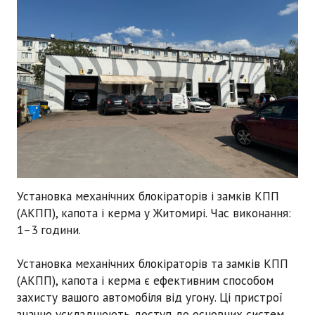
Установка механічних блокіраторів і замків КПП
(АКПП), капота і керма
у Житомирі. Час виконання:
1–3 години
.
Установка механічних блокіраторів та замків КПП
(АКПП), капота і керма є ефективним способом
захисту вашого автомобіля від угону. Ці пристрої
значно ускладнюють доступ до основних систем