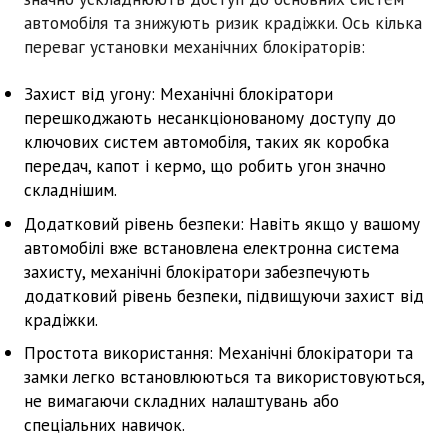
автомобіля та знижують ризик крадіжки. Ось кілька
переваг установки механічних блокіраторів:
Захист від угону:
Механічні блокіратори
перешкоджають несанкціонованому доступу до
ключових систем автомобіля, таких як коробка
передач, капот і кермо, що робить угон значно
складнішим.
Додатковий рівень безпеки:
Навіть якщо у вашому
автомобілі вже встановлена електронна система
захисту, механічні блокіратори забезпечують
додатковий рівень безпеки, підвищуючи захист від
крадіжки.
Простота використання:
Механічні блокіратори та
замки легко встановлюються та використовуються,
не вимагаючи складних налаштувань або
спеціальних навичок.