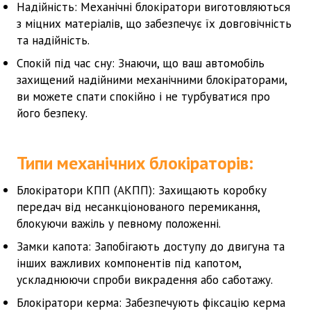
Надійність:
Механічні блокіратори виготовляються
з міцних матеріалів, що забезпечує їх довговічність
та надійність.
Спокій під час сну:
Знаючи, що ваш автомобіль
захищений надійними механічними блокіраторами,
ви можете спати спокійно і не турбуватися про
його безпеку.
Типи механічних блокіраторів:
Блокіратори КПП (АКПП):
Захищають коробку
передач від несанкціонованого перемикання,
блокуючи важіль у певному положенні.
Замки капота:
Запобігають доступу до двигуна та
інших важливих компонентів під капотом,
ускладнюючи спроби викрадення або саботажу.
Блокіратори керма:
Забезпечують фіксацію керма