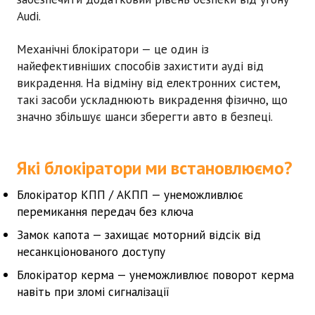
Audi.
Механічні блокіратори — це один із
найефективніших способів захистити
ауді
від
викрадення. На відміну від електронних систем,
такі засоби ускладнюють викрадення фізично, що
значно збільшує шанси зберегти авто в безпеці.
Які блокіратори ми встановлюємо?
Блокіратор КПП / АКПП
— унеможливлює
перемикання передач без ключа
Замок капота
— захищає моторний відсік від
несанкціонованого доступу
Блокіратор керма
— унеможливлює поворот керма
навіть при зломі сигналізації