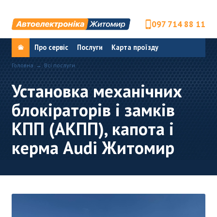
097 714 88 11
Про сервіс
Послуги
Карта проїзду
Головна
Всі послуги
Установка механічних
блокіраторів і замків
КПП (АКПП), капота і
керма Audi Житомир