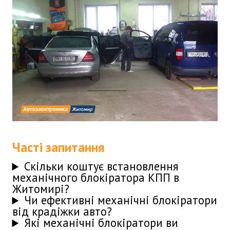
Часті запитання
Скільки коштує встановлення
механічного блокіратора КПП в
Житомирі?
Чи ефективні механічні блокіратори
від крадіжки авто?
Які механічні блокіратори ви