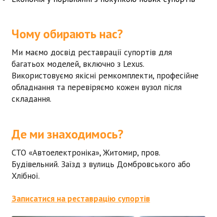
Чому обирають нас?
Ми маємо досвід реставрації супортів для
багатьох моделей, включно з
Lexus
.
Використовуємо якісні ремкомплекти, професійне
обладнання та перевіряємо кожен вузол після
складання.
Де ми знаходимось?
СТО «Автоелектроніка», Житомир, пров.
Будівельний. Заїзд з вулиць Домбровського або
Хлібної.
Записатися на реставрацію супортів