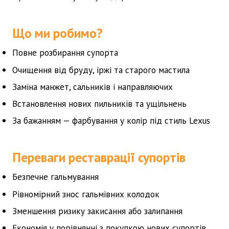
Що ми робимо?
Повне розбирання супорта
Очищення від бруду, іржі та старого мастила
Заміна манжет, сальників і направляючих
Встановлення нових пильників та ущільнень
За бажанням — фарбування у колір під стиль
Lexus
Переваги реставрації супортів
Безпечне гальмування
Рівномірний знос гальмівних колодок
Зменшення ризику закисання або залипання
Економія у порівнянні з покупкою нових супортів