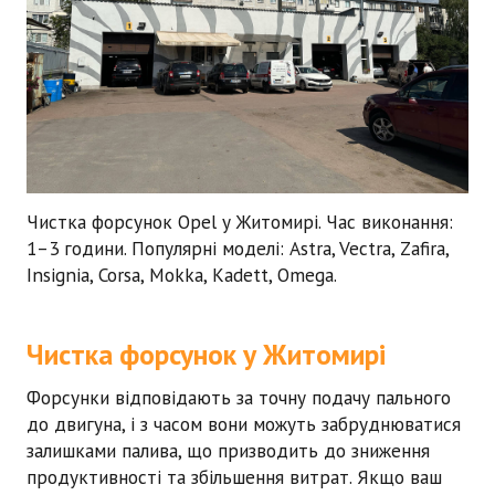
Чистка форсунок Opel
у Житомирі. Час виконання:
1–3 години
. Популярні моделі: Astra, Vectra, Zafira,
Insignia, Corsa, Mokka, Kadett, Omega.
Чистка форсунок у Житомирі
Форсунки відповідають за точну подачу пального
до двигуна, і з часом вони можуть забруднюватися
залишками палива, що призводить до зниження
продуктивності та збільшення витрат. Якщо ваш