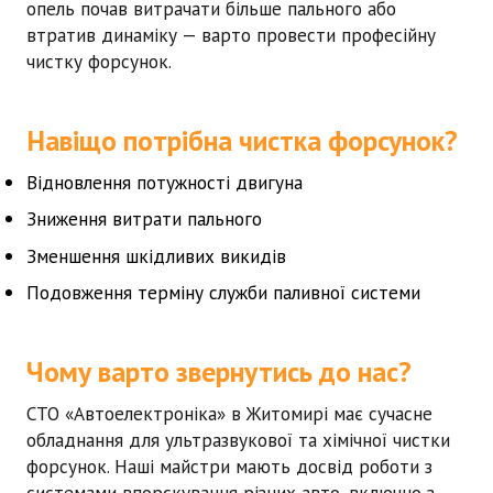
опель
почав витрачати більше пального або
втратив динаміку — варто провести професійну
чистку форсунок.
Навіщо потрібна чистка форсунок?
Відновлення потужності двигуна
Зниження витрати пального
Зменшення шкідливих викидів
Подовження терміну служби паливної системи
Чому варто звернутись до нас?
СТО «Автоелектроніка» в Житомирі має сучасне
обладнання для ультразвукової та хімічної чистки
форсунок. Наші майстри мають досвід роботи з
системами впорскування різних авто, включно з