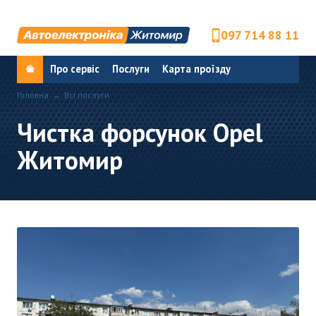
097 714 88 11
Про сервіс
Послуги
Карта проїзду
Головна
Всі послуги
Чистка форсунок Opel
Житомир