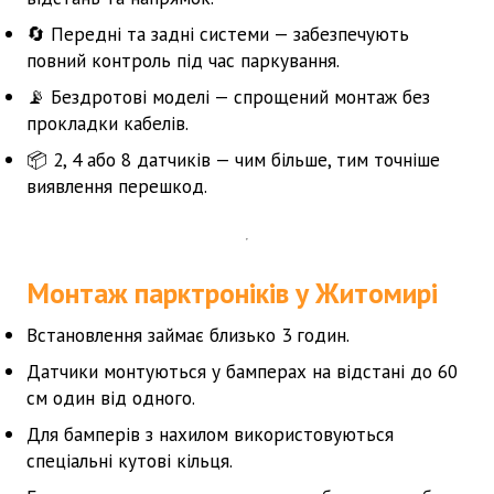
🔄
Передні та задні системи
— забезпечують
повний контроль під час паркування.
📡
Бездротові моделі
— спрощений монтаж без
прокладки кабелів.
📦
2, 4 або 8 датчиків
— чим більше, тим точніше
виявлення перешкод.
Монтаж парктроніків у Житомирі
Встановлення займає близько
3 годин
.
Датчики монтуються у
бамперах
на відстані до 60
см один від одного.
Для бамперів з нахилом використовуються
спеціальні
кутові кільця
.