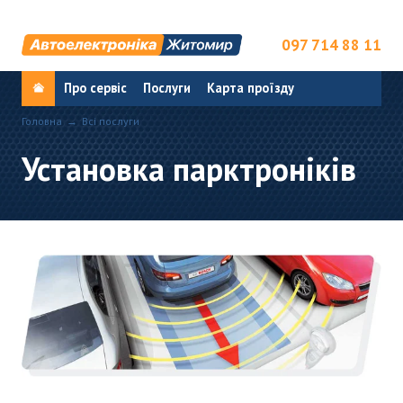
097 714 88 11
Про сервіс
Послуги
Карта проїзду
Головна
Всі послуги
Установка парктроніків