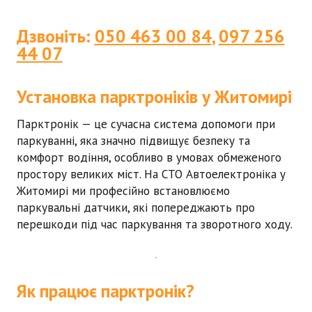
Дзвоніть:
050 463 00 84
,
097 256
44 07
Установка парктроніків у Житомирі
Парктронік — це сучасна система допомоги при
паркуванні, яка значно підвищує безпеку та
комфорт водіння, особливо в умовах обмеженого
простору великих міст. На
СТО Автоелектроніка
у
Житомирі ми професійно встановлюємо
паркувальні датчики, які попереджають про
перешкоди під час паркування та зворотного ходу.
Як працює парктронік?