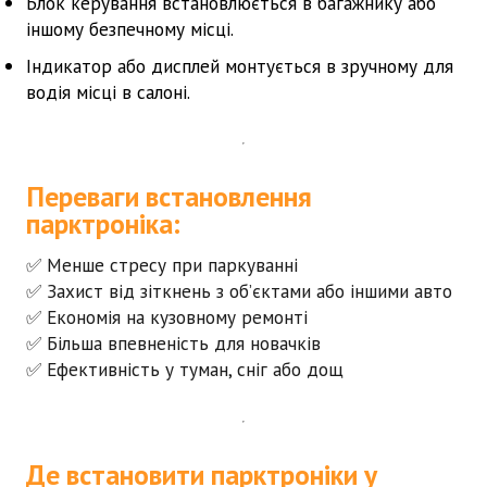
Блок керування
встановлюється в багажнику або
іншому безпечному місці.
Індикатор
або дисплей монтується в зручному для
водія місці в салоні.
Переваги встановлення
парктроніка:
✅ Менше стресу при паркуванні
✅ Захист від зіткнень з об’єктами або іншими авто
✅ Економія на кузовному ремонті
✅ Більша впевненість для новачків
✅ Ефективність у туман, сніг або дощ
Де встановити парктроніки у