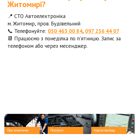
Житомирі?
📍
СТО Автоелектроніка
м. Житомир, пров. Будівельний
📞 Телефонуйте:
050 463 00 84
,
097 256 44 07
📆 Працюємо з понеділка по п'ятницю. Запис за
телефоном або через месенджер.