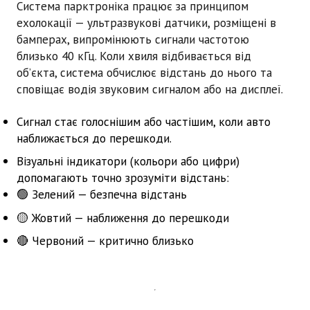
Система парктроніка працює за принципом
ехолокації
— ультразвукові датчики, розміщені в
бамперах, випромінюють сигнали частотою
близько 40 кГц. Коли хвиля відбивається від
об’єкта, система обчислює відстань до нього та
сповіщає водія
звуковим сигналом
або
на дисплеї
.
Сигнал стає голоснішим або частішим, коли авто
наближається до перешкоди.
Візуальні індикатори (кольори або цифри)
допомагають точно зрозуміти відстань:
🟢 Зелений — безпечна відстань
🟡 Жовтий — наближення до перешкоди
🔴 Червоний — критично близько